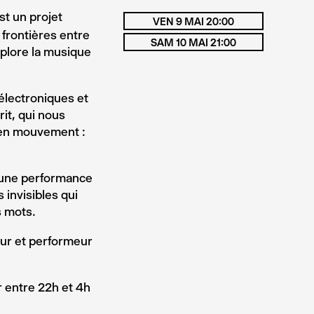
st un projet
VEN 9 MAI 20:00
s frontières entre
SAM 10 MAI 21:00
explore la musique
électroniques et
rit, qui nous
 en mouvement :
t une performance
 invisibles qui
s mots.
eur et performeur
r entre 22h et 4h