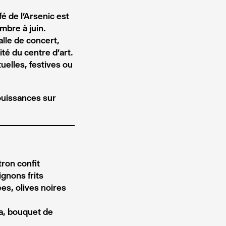
é de l’Arsenic est
mbre à juin.
alle de concert,
lité du centre d’art.
uelles, festives ou
ouissances sur
tron confit
gnons frits
es, olives noires
a, bouquet de