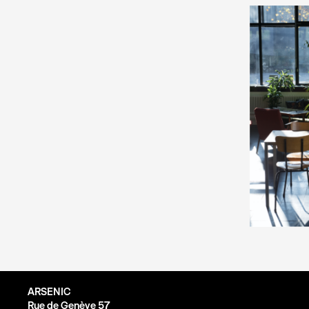
ARSENIC
Rue de Genève 57