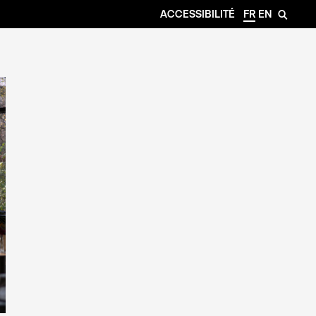
ACCESSIBILITÉ
FR
EN
🔎