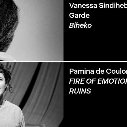
Vanessa Sindihe
Garde
Biheko
Pamina de Coulo
FIRE OF EMOTIO
RUINS