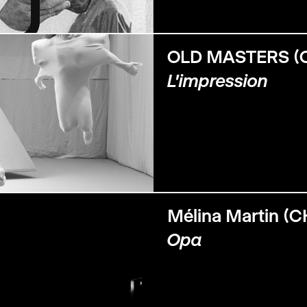
OLD MASTERS (
L’impression
Mélina Martin (C
Opα