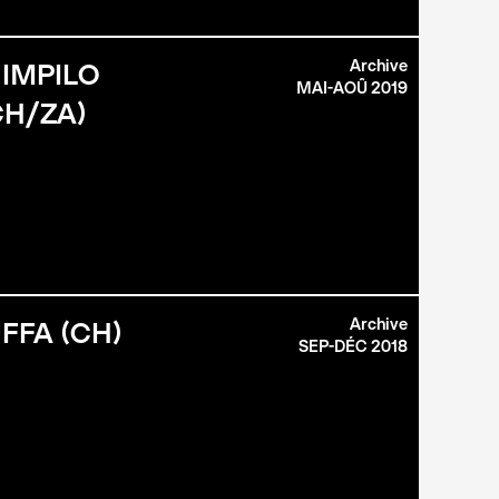
Archive
 IMPILO
MAI-AOÛ 2019
H/ZA)
Archive
FFA (CH)
SEP-DÉC 2018