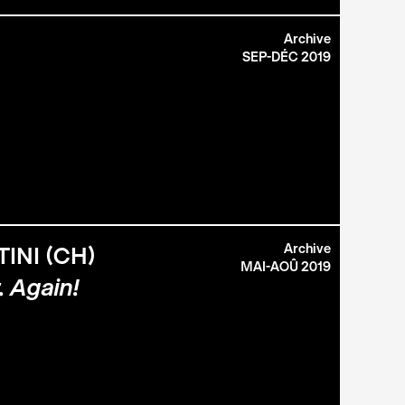
Archive
)
SEP-DÉC 2019
Archive
INI (CH)
MAI-AOÛ 2019
. Again!