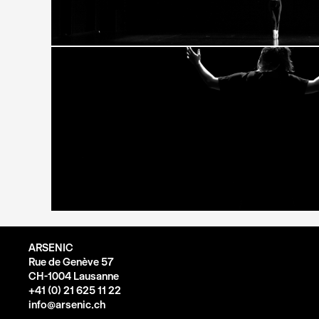
ARSENIC
Rue de Genève 57
CH-1004 Lausanne
+41 (0) 21 625 11 22
info@arsenic.ch