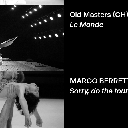
Old Masters (CH
Le Monde
MARCO BERRETT
Sorry, do the tour