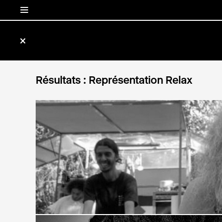
Archives
☰
✕
Résultats : Représentation Relax