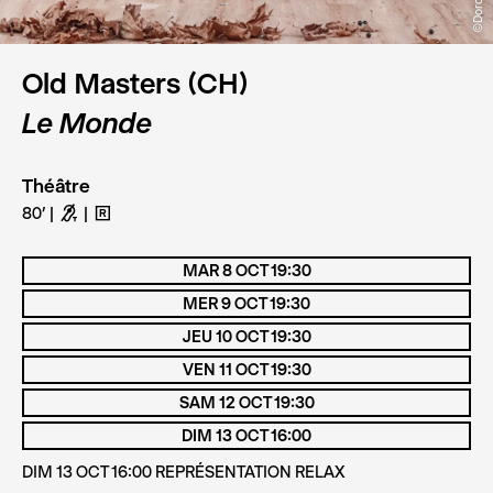
Old Masters (CH)
Le Monde
Théâtre
80’
G
H
MAR 8 OCT 19:30
MER 9 OCT 19:30
JEU 10 OCT 19:30
VEN 11 OCT 19:30
SAM 12 OCT 19:30
DIM 13 OCT 16:00
DIM 13 OCT 16:00 REPRÉSENTATION RELAX