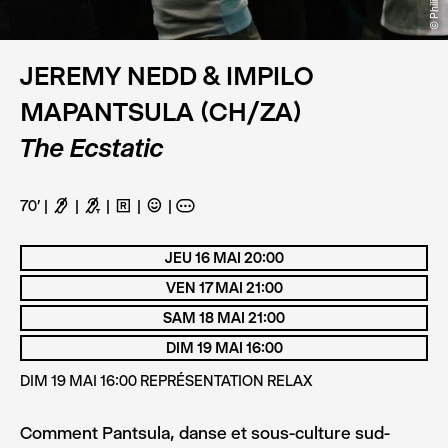
JEREMY NEDD & IMPILO
MAPANTSULA (CH/ZA)
The Ecstatic
70'
F
G
H
C
A
JEU 16 MAI 20:00
VEN 17 MAI 21:00
SAM 18 MAI 21:00
DIM 19 MAI 16:00
DIM 19 MAI 16:00 REPRÉSENTATION RELAX
Comment Pantsula, danse et sous-culture sud-