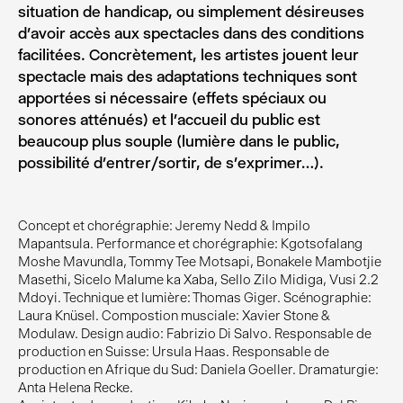
situation de handicap, ou simplement désireuses
d’avoir accès aux spectacles dans des conditions
facilitées. Concrètement, les artistes jouent leur
spectacle mais des adaptations techniques sont
apportées si nécessaire (effets spéciaux ou
sonores atténués) et l’accueil du public est
beaucoup plus souple (lumière dans le public,
possibilité d’entrer/sortir, de s’exprimer…).
Concept et chorégraphie: Jeremy Nedd & Impilo
Mapantsula. Performance et chorégraphie: Kgotsofalang
Moshe Mavundla, Tommy Tee Motsapi, Bonakele Mambotjie
Masethi, Sicelo Malume ka Xaba, Sello Zilo Midiga, Vusi 2.2
Mdoyi. Technique et lumière: Thomas Giger. Scénographie:
Laura Knüsel. Compostion musciale: Xavier Stone &
Modulaw. Design audio: Fabrizio Di Salvo. Responsable de
production en Suisse: Ursula Haas. Responsable de
production en Afrique du Sud: Daniela Goeller. Dramaturgie:
Anta Helena Recke.