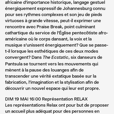
africaine d’importance historique, langage gestuel
énergiquement expressif de Johannesburg connu
pour ses rythmes complexes et son jeu de pieds
virtuoses à grande vitesse, peut-il exprimer une
rencontre avec Praise Break, point culminant
cathartique du service de l’Église pentecôtiste afro-
américaine où le corps dansant, la voix et la
musique s’unissent énergiquement? Que se passe-
t-il lorsque les esthétiques de ces deux modes
convergent? Dans
, six danseurs de
The Ecstatic
Pantsula se tournent vers les mouvements qui
mènent à la pause des louanges afin de
transcender une vérité extatique basée sur la
fabrication, l’imagination et la stylisation afin de
découvrir un nouvel espace qui leur est propre.
DIM 19 MAI 16:00 Représentation RELAX
Les représentations Relax ont pour but de proposer
un accueil plus adéquat pour des personnes en