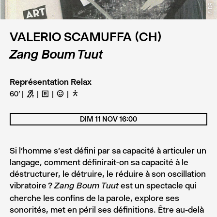
© DR
VALERIO SCAMUFFA (CH)
Zang Boum Tuut
Représentation Relax
60'
G
H
C
D
DIM 11 NOV 16:00
Si l’homme s’est défini par sa capacité à articuler un
langage, comment définirait-on sa capacité à le
déstructurer, le détruire, le réduire à son oscillation
vibratoire ?
est un spectacle qui
Zang Boum Tuut
cherche les confins de la parole, explore ses
sonorités, met en péril ses définitions. Être au-delà