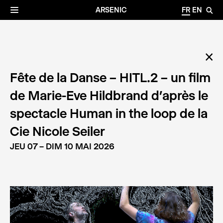
✕
Archives
☰
ARSENIC
FR
EN
🔎
✕
Fête de la Danse – HITL.2 – un film
de Marie-Eve Hildbrand d’après le
spectacle Human in the loop de la
Cie Nicole Seiler
JEU 07 – DIM 10 MAI 2026