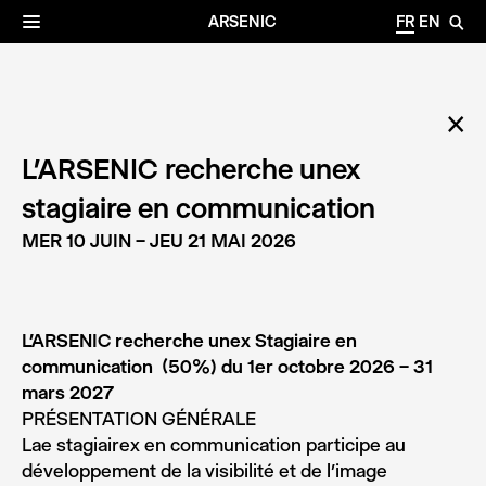
✕
Archives
☰
ARSENIC
FR
EN
🔎
✕
L’ARSENIC recherche unex
stagiaire en communication
MER 10 JUIN – JEU 21 MAI 2026
L’ARSENIC recherche unex Stagiaire en
communication (50%) du 1er octobre 2026 – 31
mars 2027
PRÉSENTATION GÉNÉRALE
Lae stagiairex en communication participe au
développement de la visibilité et de l’image