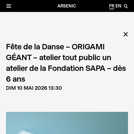
✕
Archives
☰
ARSENIC
FR
EN
🔎
✕
Fête de la Danse – ORIGAMI
GÉANT – atelier tout public un
atelier de la Fondation SAPA – dès
6 ans
DIM 10 MAI 2026 13:30