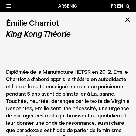
✕
Archives
☰
ARSENIC
FR
EN
🔎
✕
Émilie Charriot
King Kong Théorie
Diplômée de la Manufacture HETSR en 2012, Emilie
Charriot a d’abord appris le théâtre en autodidacte
et l’a par la suite enseigné en banlieue parisienne
pendant 5 ans avant de s’installer à Lausanne.
Touchée, heurtée, dérangée par le texte de Virginie
Despentes, Emilie sent une nécessité, une urgence
de partager ces mots qui bruissent au quotidien et
leur donner une onde de résonnance, aussi claire
que paradoxale est l’idée de parler de féminisme