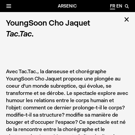
✕
Archives
☰
ARSENIC
FR
EN
🔎
✕
YoungSoon Cho Jaquet
Tac.Tac.
Avec Tac.Tac., la danseuse et chorégraphe
YoungSoon Cho Jaquet propose une plongée au
coeur d’un monde subreptice, qui évolue, se
transforme et se dérobe. Le spectacle explore avec
humour les relations entre le corps humain et
l’objet: comment ce dernier prolonge-t-il le corps?
modifie-t-il sa structure? modifie sa manière de
bouger et d’occuper l’espace? Ce spectacle est né
de la rencontre entre la chorégraphe et le