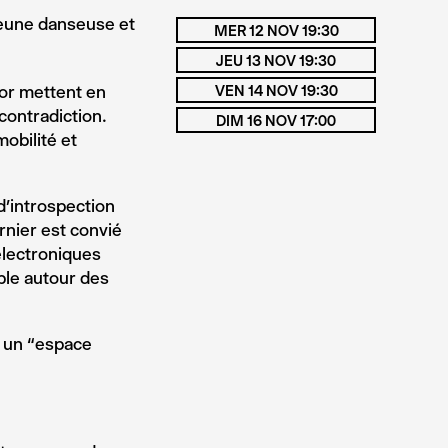
jeune danseuse et
MER 12 NOV 19:30
JEU 13 NOV 19:30
or mettent en
VEN 14 NOV 19:30
contradiction.
DIM 16 NOV 17:00
mobilité et
d’introspection
ernier est convié
électroniques
ble autour des
e un “espace