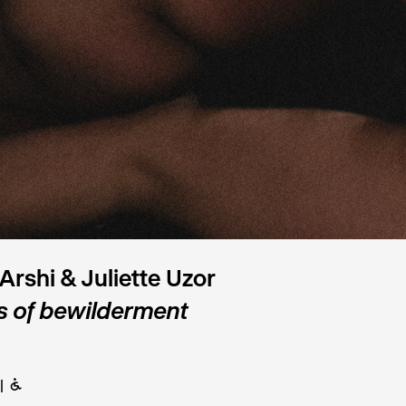
 Arshi & Juliette Uzor
s of bewilderment
B