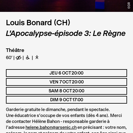
©DR
Louis Bonard (CH)
L'Apocalypse-épisode 3: Le Règne
Théâtre
60'
E
B
D
JEU 6 OCT 20:00
VEN 7 OCT 20:00
SAM 8 OCT 20:00
DIM 9 OCT 17:00
Garderie gratuite le dimanche, pendant le spectacle.
Une éducatrice s’occupe de vos enfants (dès 4 ans).
Merci
de contacter Hélène Bahon - responsable garderie à
l’adresse
helene.bahon@arsenic.ch
en précisant : votre nom,