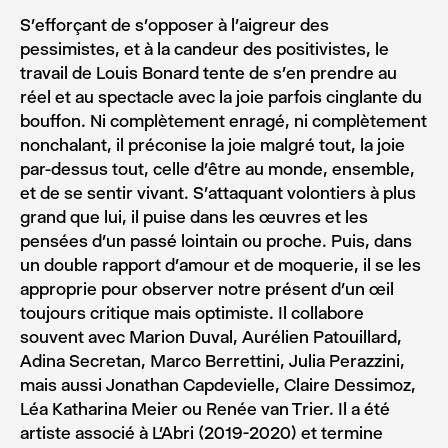
S’efforçant de s’opposer à l’aigreur des
pessimistes, et à la candeur des positivistes, le
travail de Louis Bonard tente de s’en prendre au
réel et au spectacle avec la joie parfois cinglante du
bouffon. Ni complètement enragé, ni complètement
nonchalant, il préconise la joie malgré tout, la joie
par-dessus tout, celle d’être au monde, ensemble,
et de se sentir vivant. S’attaquant volontiers à plus
grand que lui, il puise dans les œuvres et les
pensées d’un passé lointain ou proche. Puis, dans
un double rapport d’amour et de moquerie, il se les
approprie pour observer notre présent d’un œil
toujours critique mais optimiste. Il collabore
souvent avec Marion Duval, Aurélien Patouillard,
Adina Secretan, Marco Berrettini, Julia Perazzini,
mais aussi Jonathan Capdevielle, Claire Dessimoz,
Léa Katharina Meier ou Renée van Trier. Il a été
artiste associé à L’Abri (2019-2020) et termine