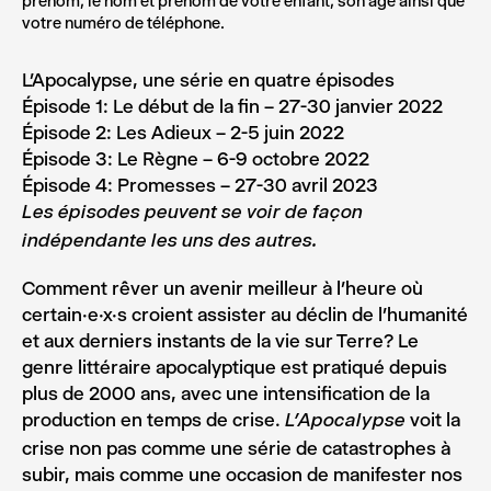
prénom, le nom et prénom de votre enfant, son âge ainsi que
votre numéro de téléphone.
L’Apocalypse, une série en quatre épisodes
Épisode 1: Le début de la fin – 27-30 janvier 2022
Épisode 2: Les Adieux – 2-5 juin 2022
Épisode 3: Le Règne – 6-9 octobre 2022
Épisode 4: Promesses – 27-30 avril 2023
Les épisodes peuvent se voir de façon
indépendante les uns des autres.
Comment rêver un avenir meilleur à l’heure où
certain·e·x·s croient assister au déclin de l’humanité
et aux derniers instants de la vie sur Terre? Le
genre littéraire apocalyptique est pratiqué depuis
plus de 2000 ans, avec une intensification de la
production en temps de crise.
voit la
L’Apocalypse
crise non pas comme une série de catastrophes à
subir, mais comme une occasion de manifester nos