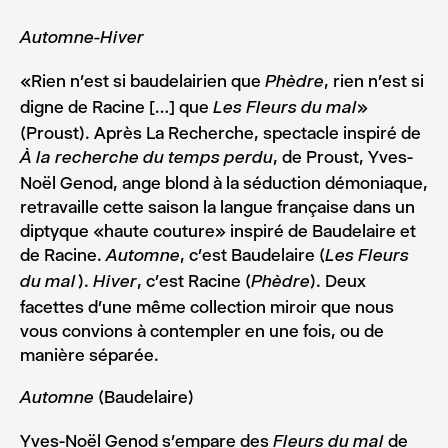
Automne-Hiver
«Rien n’est si baudelairien que
, rien n’est si
Phèdre
digne de Racine […] que
»
Les Fleurs du mal
(Proust). Après La Recherche, spectacle inspiré de
, de Proust, Yves-
À la recherche du temps perdu
Noël Genod, ange blond à la séduction démoniaque,
retravaille cette saison la langue française dans un
diptyque «haute couture» inspiré de Baudelaire et
de Racine.
, c’est Baudelaire (
Automne
Les Fleurs
).
, c’est Racine (
). Deux
du mal
Hiver
Phèdre
facettes d’une même collection miroir que nous
vous convions à contempler en une fois, ou de
manière séparée.
(Baudelaire)
Automne
Yves-Noël Genod s’empare des
de
Fleurs du mal