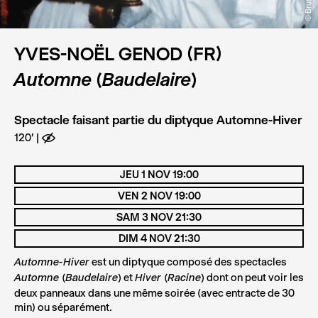
YVES-NOËL GENOD (FR)
Automne (Baudelaire)
Spectacle faisant partie du diptyque Automne-Hiver
120'
E
JEU 1 NOV 19:00
VEN 2 NOV 19:00
SAM 3 NOV 21:30
DIM 4 NOV 21:30
est un diptyque composé des spectacles
Automne-Hiver
et
dont on peut voir les
Automne (Baudelaire)
Hiver (Racine)
deux panneaux dans une même soirée (avec entracte de 30
min) ou séparément.