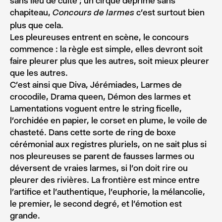
sans lieu de culte ; un cirque déprimé sans
chapiteau,
c’est surtout bien
Concours de larmes
plus que cela.
Les pleureuses entrent en scène, le concours
commence : la règle est simple, elles devront soit
faire pleurer plus que les autres, soit mieux pleurer
que les autres.
C’est ainsi que Diva, Jérémiades, Larmes de
crocodile, Drama queen, Démon des larmes et
Lamentations voguent entre le string ficelle,
l’orchidée en papier, le corset en plume, le voile de
chasteté. Dans cette sorte de ring de boxe
cérémonial aux registres pluriels, on ne sait plus si
nos pleureuses se parent de fausses larmes ou
déversent de vraies larmes, si l’on doit rire ou
pleurer des rivières. La frontière est mince entre
l’artifice et l’authentique, l’euphorie, la mélancolie,
le premier, le second degré, et l’émotion est
grande.