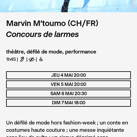
Marvin M'toumo (CH/FR)
Concours de larmes
théâtre, défilé de mode, performance
1h45
F
E
B
JEU 4 MAI 20:00
VEN 5 MAI 20:00
SAM 6 MAI 20:30
DIM 7 MAI 18:00
Un défilé de mode hors fashion-week ; un conte en
costumes haute couture ; une messe inquiétante