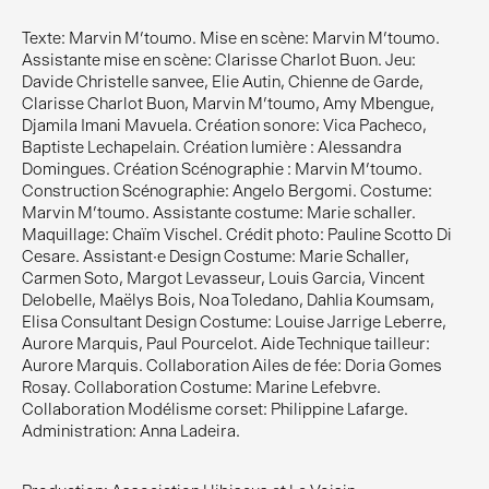
Texte: Marvin M’toumo. Mise en scène: Marvin M’toumo.
Assistante mise en scène: Clarisse Charlot Buon. Jeu:
Davide Christelle sanvee, Elie Autin, Chienne de Garde,
Clarisse Charlot Buon, Marvin M’toumo, Amy Mbengue,
Djamila Imani Mavuela. Création sonore: Vica Pacheco,
Baptiste Lechapelain. Création lumière : Alessandra
Domingues. Création Scénographie : Marvin M’toumo.
Construction Scénographie: Angelo Bergomi. Costume:
Marvin M’toumo. Assistante costume: Marie schaller.
Maquillage: Chaïm Vischel. Crédit photo: Pauline Scotto Di
Cesare. Assistant.e Design Costume: Marie Schaller,
Carmen Soto, Margot Levasseur, Louis Garcia, Vincent
Delobelle, Maëlys Bois, Noa Toledano, Dahlia Koumsam,
Elisa Consultant Design Costume: Louise Jarrige Leberre,
Aurore Marquis, Paul Pourcelot. Aide Technique tailleur:
Aurore Marquis. Collaboration Ailes de fée: Doria Gomes
Rosay. Collaboration Costume: Marine Lefebvre.
Collaboration Modélisme corset: Philippine Lafarge.
Administration: Anna Ladeira.