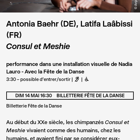
Antonia Baehr (DE), Latifa Laâbissi
(FR)
Consul et Meshie
performance dans une installation visuelle de Nadia
Lauro - Avec la Fête de la Danse
3:30 – possible d'entrer/sortir
F
B
DIM 14 MAI 16:30
BILLETTERIE FÊTE DE LA DANSE
Billetterie Fête de la Danse
Au début du XXe siècle, les chimpanzés
Consul et
vivaient comme des humains, chez les
Meshie
humains, et avaient fini par se considérer eux-