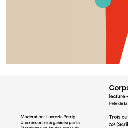
Corps 
lecture 
Fête de la
Trois o
Modération : Lucrezia Perrig
Une rencontre organisée par la
(Scri
toi