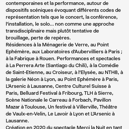
contemporaines et la performance, autour de
dispositifs scéniques évoquant différents codes de
représentation tels que le concert, la conférence,
l’installation, le solo… non comme une approche
transdisciplinaire mais plutôt tentative de
brouillage, perte de repères.
Résidences à la Ménagerie de Verre, au Point
Ephémère, aux Laboratoires d’Aubervilliers à Paris ;
à la Fabrique à Rouen. Performances et spectacles
à La Perrera Arte (Santiago du Chili), à la Comédie
de Saint-Etienne, au Croiseur, à l’Elysée, au NTH8, à
la galerie Néon à Lyon, au Point Ephémère à Paris,
L’Arsenic à Lausanne, Centre Culturel Suisse à
Paris, Belluard Festival à Fribourg, TLH à Sierre,
Scène Nationale le Carreau à Forbach, Pavillon
Mazar à Toulouse, Un festival à Villerville, Théâtre
de Vaulx-en-Velin, Le Lavoir à Lyon et L’Arsenic à
Lausanne.
Création en 2020 du spectacle Merci la Nuit en tant