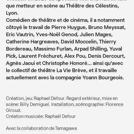
que metteur en scène au Théâtre des Célestins,
Lyon.
Comédien de théâtre et de cinéma, il a notamment
côtoyé le travail de Pierre Huygue, Bruno Meyssat,
Eric Vautrin, Yves-Noël Genod, Julien Mages,
Catherine Hargreaves, David Moccelin, Thierry
Bordereau, Massimo Furlan, Arpad Shilling, Yuval
Pick, Laurent Fréchuret, Alex Pou, Denis Dercourt,
Agnès Jaoui et Christophe Honoré… ainsi qu’avec
le collectif de théâtre La Vie Brève, et il travaille
actuellement avec la compagnie Yoann Bourgeois.
Création, jeu: Raphael Defour. Regard extérieur, mise en
scène: Billy Demiguel. Installation, scénographie: Florence
Giroud.
Création musicale: Raphaël Defour
Avec la collaboration de Tamagawa