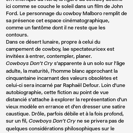
ici comme se couche le soleil dans un film de John
Ford. Le personnage du cowboy Malboro remplit de
sa présence cet espace cinématographique,
comme un fantôme dont il ne reste que les
contours.
Dans ce désert lunaire, propre à celui du
campement de cowboy, lae spectateuricex est
invitéex à entrer, contempler, planer.
s’apparente à un solo sur l’âge
Cowboys Don’t Cry
adulte, la maturité, l’homme blanc approchant la
cinquantaine incarnant des valeurs obsolètes et
celui-ci sera incarné par Raphaël Defour. Loin d’une
autobiographie, cette fiction au point de vue
distancié s’attache à explorer la représentation d’un
vieux modèle en errance et d’en dresser une satire
caustique. Drôle, parfois débile et à la fois profond,
sur un fil,
ne se privera pas de
Cowboys Don’t Cry
quelques considérations philosophiques sur le