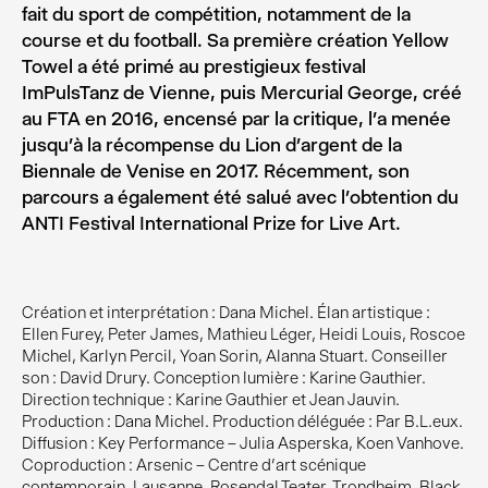
fait du sport de compétition, notamment de la
course et du football. Sa première création Yellow
Towel a été primé au prestigieux festival
ImPulsTanz de Vienne, puis Mercurial George, créé
au FTA en 2016, encensé par la critique, l’a menée
jusqu’à la récompense du Lion d’argent de la
Biennale de Venise en 2017. Récemment, son
parcours a également été salué avec l’obtention du
ANTI Festival International Prize for Live Art.
Création et interprétation : Dana Michel. Élan artistique :
Ellen Furey, Peter James, Mathieu Léger, Heidi Louis, Roscoe
Michel, Karlyn Percil, Yoan Sorin, Alanna Stuart. Conseiller
son : David Drury. Conception lumière : Karine Gauthier.
Direction technique : Karine Gauthier et Jean Jauvin.
Production : Dana Michel. Production déléguée : Par B.L.eux.
Diffusion : Key Performance – Julia Asperska, Koen Vanhove.
Coproduction : Arsenic – Centre d’art scénique
contemporain, Lausanne, Rosendal Teater, Trondheim, Black