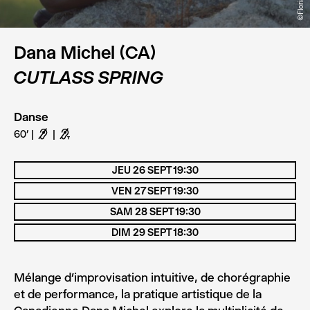
Dana Michel (CA)
CUTLASS SPRING
Danse
60’
F
G
JEU 26 SEPT 19:30
VEN 27 SEPT 19:30
SAM 28 SEPT 19:30
DIM 29 SEPT 18:30
Mélange d’improvisation intuitive, de chorégraphie
et de performance, la pratique artistique de la