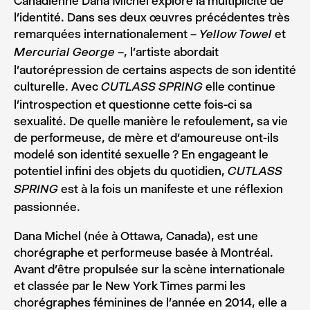
Canadienne Dana Michel explore la multiplicité de
l’identité. Dans ses deux œuvres précédentes très
remarquées internationalement –
et
Yellow Towel
–, l’artiste abordait
Mercurial George
l’autorépression de certains aspects de son identité
culturelle. Avec
elle continue
CUTLASS SPRING
l’introspection et questionne cette fois-ci sa
sexualité. De quelle manière le refoulement, sa vie
de performeuse, de mère et d’amoureuse ont-ils
modelé son identité sexuelle ? En engageant le
potentiel infini des objets du quotidien,
CUTLASS
est à la fois un manifeste et une réflexion
SPRING
passionnée.
Dana Michel (née à Ottawa, Canada), est une
chorégraphe et performeuse basée à Montréal.
Avant d’être propulsée sur la scène internationale
et classée par le New York Times parmi les
chorégraphes féminines de l’année en 2014, elle a