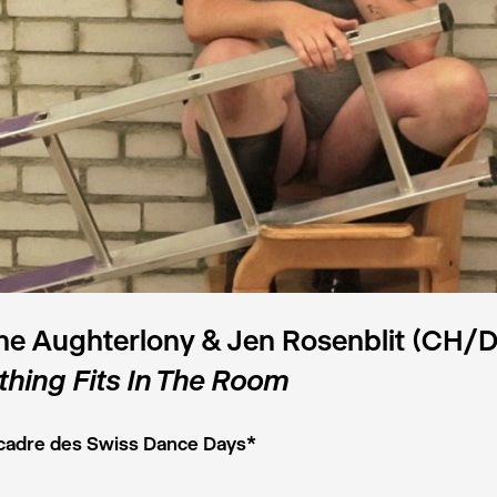
e Aughterlony & Jen Rosenblit (CH/
thing Fits In The Room
 cadre des Swiss Dance Days*