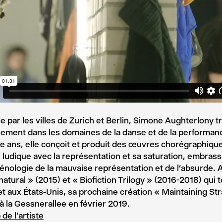
 par les villes de Zurich et Berlin, Simone Aughterlony tr
lement dans les domaines de la danse et de la performan
e ans, elle conçoit et produit des œuvres chorégraphiq
 ludique avec la représentation et sa saturation, embrass
nologie de la mauvaise représentation et de l’absurde. 
atural » (2015) et « Biofiction Trilogy » (2016-2018) qui 
t aux États-Unis, sa prochaine création « Maintaining St
 la Gessnerallee en février 2019.
de l’artiste