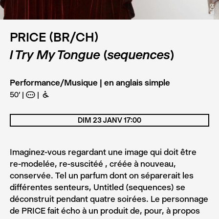
©DR
PRICE (BR/CH)
I Try My Tongue (sequences)
Performance/Musique | en anglais simple
50’
A
B
DIM 23 JANV 17:00
Imaginez-vous regardant une image qui doit être
re-modelée, re-suscitéé , créée à nouveau,
conservée. Tel un parfum dont on séparerait les
différentes senteurs, Untitled (sequences) se
déconstruit pendant quatre soirées. Le personnage
de PRICE fait écho à un produit de, pour, à propos