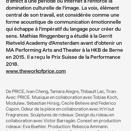
d’affect à une période où internet a renforcé la
domination culturelle de l’image. La voix, élément
central de son travail, est considérée comme une
forme acoustique de communication émotionnelle
qui échappe à l’impératif du langage pour créer du
sens. Mathias Ringgenberg a étudié à la Gerrit
Rietveld Academy d’Amsterdam avant d’obtenir un
MA Performing Arts and Theater à la HKB de Berne
en 2015. Il a reçu le Prix Suisse de la Performance
2018.
www.theworkofprice.com
De PRICE, Ivan Cheng, Tamara Alegre, Thibault Lac, Tiran.
Avec: PRICE. Musique en collaboration avec Tobias Koch,
Modulaw, Sebastian Hirsig, Cecile Believe and Federico
Capon. Odeur de la pièce en collaboration avec In'n'out
Fragrances. Sculptures de rideaux: Design du rideau en
collaboration avec Victor Barragán. Conseil en production
rideaux: Eva Buehler. Production: Rebecca Ammann.