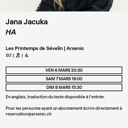
Jana Jacuka
HA
Les Printemps de Sévelin | Arsenic
50'
G
B
VEN 6 MARS 20:30
RÉSERVER
SAM 7 MARS 19:00
RÉSERVER
DIM 8 MARS 15:30
RÉSERVER
En anglais, traduction du texte disponible à l'entrée.
Pour les personne ayant un abonnement écrire directement à
reservation@arsenic.ch