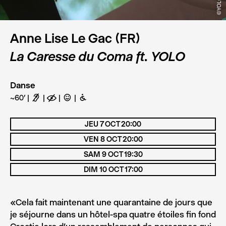
©YOLO
Anne Lise Le Gac (FR)
La Caresse du Coma ft. YOLO
Danse
~60’
F
E
C
B
JEU 7 OCT 20:00
VEN 8 OCT 20:00
SAM 9 OCT 19:30
DIM 10 OCT 17:00
«Cela fait maintenant une quarantaine de jours que
je séjourne dans un hôtel-spa quatre étoiles fin fond