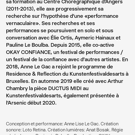
sa formation au Centre Chorégraphique d’Angers
(2011-2013), elle axe progressivement sa
recherche sur l’hypothèse d’une «performance
vernaculaire». Ses recherches et ses
performances se poursuivent en solo et sous
conversation avec Élie Ortis, Aymeric Hainaux et
Pauline Le Boulba. Depuis 2015, elle co-active
OKAY CONFIANCE, un festival de performances /
un festival de la confiance avec d’autres artistes. En
2018, Anne Le Gac a rejoint le programme de
Residence & Reflection du Kunstenfestivaldesarts à
Bruxelles. En automne 2019 elle créé avec Arthur
Chambry la pièce DUCTUS MIDI au
Kunstenfestivaldesarts, également présentée à
l’Arsenic début 2020.
Conception et performance: Anne Lise Le Gac. Création
sonore: Loto Retina. Création lumiéres: Anat Bosak. Régie