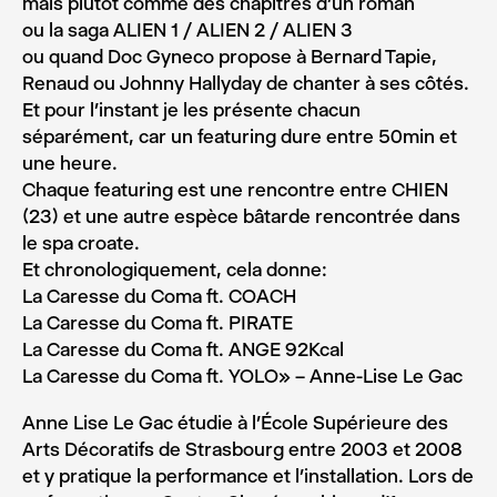
mais plutôt comme des chapitres d’un roman
ou la saga ALIEN 1 / ALIEN 2 / ALIEN 3
ou quand Doc Gyneco propose à Bernard Tapie,
Renaud ou Johnny Hallyday de chanter à ses côtés.
Et pour l’instant je les présente chacun
séparément, car un featuring dure entre 50min et
une heure.
Chaque featuring est une rencontre entre CHIEN
(23) et une autre espèce bâtarde rencontrée dans
le spa croate.
Et chronologiquement, cela donne:
La Caresse du Coma ft. COACH
La Caresse du Coma ft. PIRATE
La Caresse du Coma ft. ANGE 92Kcal
La Caresse du Coma ft. YOLO» – Anne-Lise Le Gac
Anne Lise Le Gac étudie à l’École Supérieure des
Arts Décoratifs de Strasbourg entre 2003 et 2008
et y pratique la performance et l’installation. Lors de