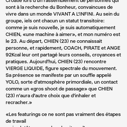
Croatie lors d’un rassemblement de personnes qui
sont à la recherche du Bonheur, convaincues de
vivre dans un monde VIVANT A L’INFINI. Au sein du
groupe, iels ont chacun un statut transitoire:
comme je suis nouvelle, je suis automatiquement
CHIEN, «une machine à aimer», et mon numéro est
le 23. Au départ, CHIEN (23) ne connaissait
personne, et rapidement, COACH, PIRATE et ANGE
92Kcal leur ont partagé leurs conseils, croyances et
pratiques. Aujourd’hui, CHIEN (23) rencontre
VIERGE LIQUIDE, figure spectrale du mouvement.
Sa présence se manifeste par un souffle appelé
YOLO, sorte d’atmosphère primordiale, un contact
comme un «gros shoot de passage» que CHIEN
(23) n’aura d’autre choix que d’inhaler et
recracher.»
«Les featurings ce ne sont pas vraiment des étapes
de travail