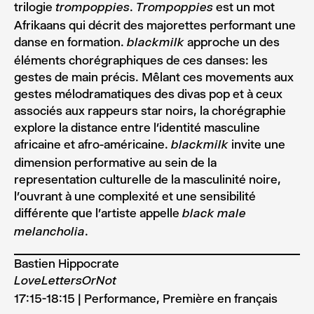
trilogie
.
est un mot
trompoppies
Trompoppies
Afrikaans qui décrit des majorettes performant une
danse en formation.
approche un des
blackmilk
éléments chorégraphiques de ces danses: les
gestes de main précis. Mêlant ces movements aux
gestes mélodramatiques des divas pop et à ceux
associés aux rappeurs star noirs, la chorégraphie
explore la distance entre l’identité masculine
africaine et afro-américaine.
invite une
blackmilk
dimension performative au sein de la
representation culturelle de la masculinité noire,
l’ouvrant à une complexité et une sensibilité
différente que l’artiste appelle
black male
.
melancholia
Bastien Hippocrate
LoveLettersOrNot
17:15-18:15 | Performance, Première en français