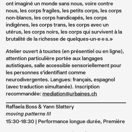
ont imaginé un monde sans nous, voire contre
nous, les corps fragiles, les petits corps, les corps
non-blancs, les corps handicapés, les corps
indigènes, les corps trans, les corps avec un
utérus, les corps noirs, les corps qui survivent à la
brutalité de la richesse de quelques-un.e.x.s.»
Atelier ouvert à touxtes (en présentiel ou en ligne),
attention particulière portée aux langages
autistiques, salle accessible sensoriellement pour
les personnes s’identifiant comme
neurodivergentes. Langues: français, espagnol
(avec traduction simultanée). Inscription
recommandée:
mediation@urbaines.ch
Raffaela Boss & Yann Slattery
moving patterns III
15:30-18:30 | Performance longue durée, Première