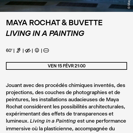
MAYA ROCHAT & BUVETTE
LIVING IN A PAINTING
60’
F
E
C
A
VEN 15 FÉVR 21:00
Jouant avec des procédés chimiques inventés, des
projections, des couches de photographies et de
peintures, les installations audacieuses de Maya
Rochat considèrent les possibilités architecturales,
expérimentant des effets de transparences et
lumineux.
est une performance
Living in a Painting
immersive où la plasticienne, accompagnée du