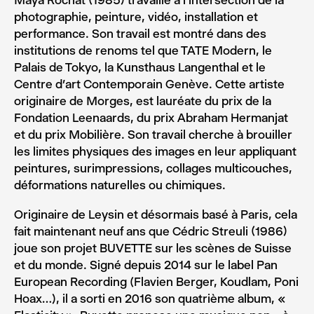
Maya Rochat (1985) travaille à l’intersection de la
photographie, peinture, vidéo, installation et
performance. Son travail est montré dans des
institutions de renoms tel que TATE Modern, le
Palais de Tokyo, la Kunsthaus Langenthal et le
Centre d’art Contemporain Genève. Cette artiste
originaire de Morges, est lauréate du prix de la
Fondation Leenaards, du prix Abraham Hermanjat
et du prix Mobilière. Son travail cherche à brouiller
les limites physiques des images en leur appliquant
peintures, surimpressions, collages multicouches,
déformations naturelles ou chimiques.
Originaire de Leysin et désormais basé à Paris, cela
fait maintenant neuf ans que Cédric Streuli (1986)
joue son projet BUVETTE sur les scènes de Suisse
et du monde. Signé depuis 2014 sur le label Pan
European Recording (Flavien Berger, Koudlam, Poni
Hoax…), il a sorti en 2016 son quatrième album, «