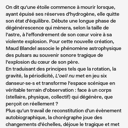
On dit qu’une étoile commence à mourir lorsque,
ayant épuisé ses réserves d’hydrogène, elle quitte
son état d’équilibre. Débute une longue phase de
dégénérescence qui mènera, selon la taille de
l’astre, à l’effondrement de son cœur voire à sa
violente explosion. Pour cette nouvelle création,
Maud Blandel associe le phénomène astrophysique
des pulsars au souvenir sonore tragique de
l’explosion du cœur de son père.
En traduisant des principes tels que la rotation, la
gravité, la périodicité,
met en jeu six
L’oeil nu
danseur·se·s et transforme l’espace scénique en
véritable terrain d’observation : face à un corps
(stellaire, physique, collectif) qui dégénère, que
perçoit on réellement ?
Plus qu’un travail de reconstitution d’un évènement
autobiographique, la chorégraphe joue des
changements d’échelles, déjoue le tragique et met