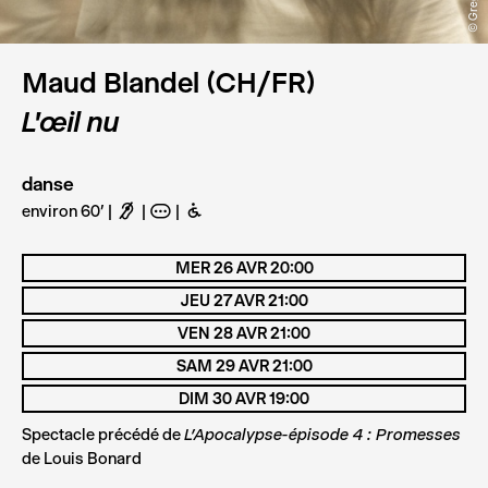
Maud Blandel (CH/FR)
L'œil nu
danse
environ 60'
F
A
B
MER 26 AVR 20:00
JEU 27 AVR 21:00
VEN 28 AVR 21:00
SAM 29 AVR 21:00
DIM 30 AVR 19:00
Spectacle précédé de
L'Apocalypse-épisode 4 : Promesses
de Louis Bonard