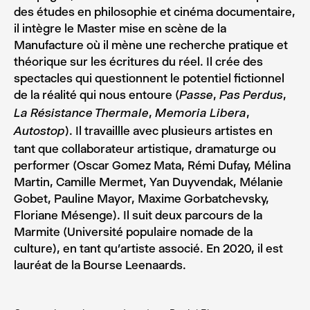
des études en philosophie et cinéma documentaire,
il intègre le Master mise en scène de la
Manufacture où il mène une recherche pratique et
théorique sur les écritures du réel. Il crée des
spectacles qui questionnent le potentiel fictionnel
de la réalité qui nous entoure (
,
,
Passe
Pas Perdus
,
,
La Résistance Thermale
Memoria Libera
). Il travaillle avec plusieurs artistes en
Autostop
tant que collaborateur artistique, dramaturge ou
performer (Oscar Gomez Mata, Rémi Dufay, Mélina
Martin, Camille Mermet, Yan Duyvendak, Mélanie
Gobet, Pauline Mayor, Maxime Gorbatchevsky,
Floriane Mésenge). Il suit deux parcours de la
Marmite (Université populaire nomade de la
culture), en tant qu’artiste associé. En 2020, il est
lauréat de la Bourse Leenaards.