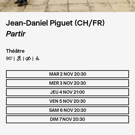
Jean-Daniel Piguet (CH/FR)
Partir
Théâtre
90’
G
E
B
MAR 2 NOV 20:30
MER 3 NOV 20:30
JEU 4 NOV 21:00
VEN 5 NOV 20:30
SAM 6 NOV 20:30
DIM 7 NOV 20:30