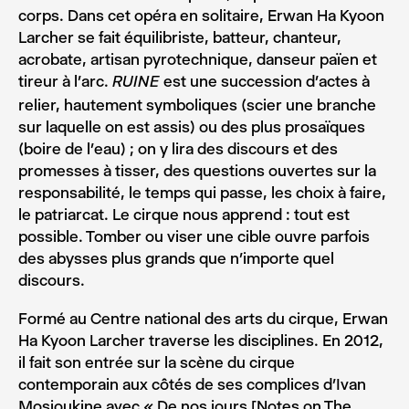
corps. Dans cet opéra en solitaire, Erwan Ha Kyoon
Larcher se fait équilibriste, batteur, chanteur,
acrobate, artisan pyrotechnique, danseur païen et
tireur à l’arc.
est une succession d’actes à
RUINE
relier, hautement symboliques (scier une branche
sur laquelle on est assis) ou des plus prosaïques
(boire de l’eau) ; on y lira des discours et des
promesses à tisser, des questions ouvertes sur la
responsabilité, le temps qui passe, les choix à faire,
le patriarcat. Le cirque nous apprend : tout est
possible. Tomber ou viser une cible ouvre parfois
des abysses plus grands que n’importe quel
discours.
Formé au Centre national des arts du cirque, Erwan
Ha Kyoon Larcher traverse les disciplines. En 2012,
il fait son entrée sur la scène du cirque
contemporain aux côtés de ses complices d’Ivan
Mosjoukine avec « De nos jours [Notes on The