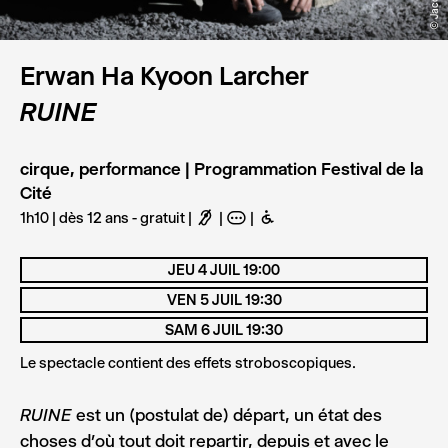
Erwan Ha Kyoon Larcher
RUINE
cirque, performance | Programmation Festival de la
Cité
1h10 | dès 12 ans - gratuit
F
A
B
JEU 4 JUIL 19:00
VEN 5 JUIL 19:30
SAM 6 JUIL 19:30
Le spectacle contient des effets stroboscopiques.
est un (postulat de) départ, un état des
RUINE
choses d’où tout doit repartir, depuis et avec le