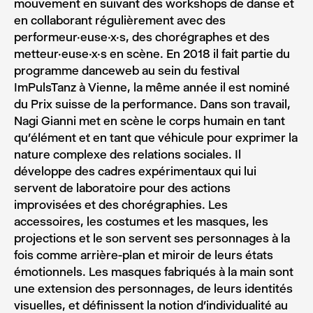
mouvement en suivant des workshops de danse et
en collaborant régulièrement avec des
performeur·euse·x·s, des chorégraphes et des
metteur·euse·x·s en scène. En 2018 il fait partie du
programme danceweb au sein du festival
ImPulsTanz à Vienne, la même année il est nominé
du Prix suisse de la performance. Dans son travail,
Nagi Gianni met en scène le corps humain en tant
qu’élément et en tant que véhicule pour exprimer la
nature complexe des relations sociales. Il
développe des cadres expérimentaux qui lui
servent de laboratoire pour des actions
improvisées et des chorégraphies. Les
accessoires, les costumes et les masques, les
projections et le son servent ses personnages à la
fois comme arrière-plan et miroir de leurs états
émotionnels. Les masques fabriqués à la main sont
une extension des personnages, de leurs identités
visuelles, et définissent la notion d’individualité au