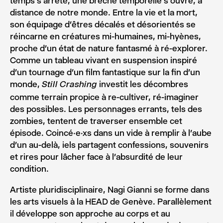
temps s’arrête, une brèche temporelle s’ouvre, à
distance de notre monde. Entre la vie et la mort,
son équipage d’êtres décalés et désorientés se
réincarne en créatures mi-humaines, mi-hyènes,
proche d’un état de nature fantasmé à ré-explorer.
Comme un tableau vivant en suspension inspiré
d’un tournage d’un film fantastique sur la fin d’un
monde,
investit les décombres
Still Crashing
comme terrain propice à re-cultiver, ré-imaginer
des possibles. Les personnages errants, tels des
zombies, tentent de traverser ensemble cet
épisode. Coincé·e·xs dans un vide à remplir à l’aube
d’un au-delà, iels partagent confessions, souvenirs
et rires pour lâcher face à l’absurdité de leur
condition.
Artiste pluridisciplinaire, Nagi Gianni se forme dans
les arts visuels à la HEAD de Genève. Parallèlement
il développe son approche au corps et au