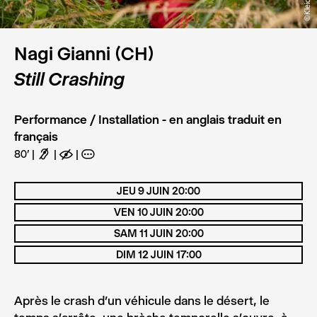
Nagi Gianni (CH)
Still Crashing
Performance / Installation - en anglais traduit en
français
80'
F
E
A
JEU 9 JUIN 20:00
VEN 10 JUIN 20:00
SAM 11 JUIN 20:00
DIM 12 JUIN 17:00
Après le crash d’un véhicule dans le désert, le