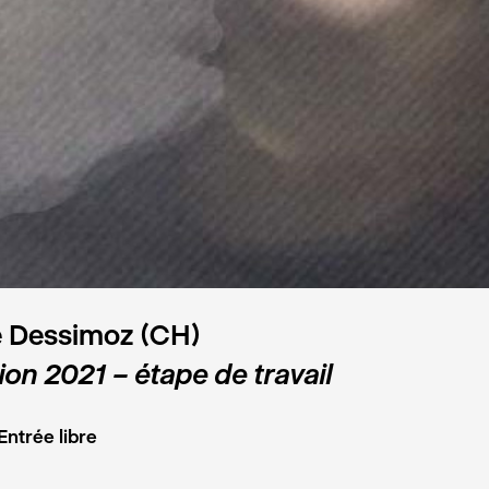
e Dessimoz (CH)
ion 2021 – étape de travail
Entrée libre