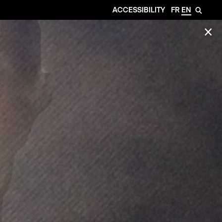
ACCESSIBILITY
FR
EN
🔎
✕