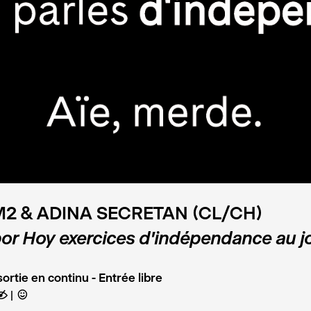
M2 & ADINA SECRETAN (CL/CH)
or Hoy exercices d’indépendance au jo
ortie en continu - Entrée libre
E
C