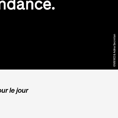
©Mil M2 & Adina Secretan
ur le jour