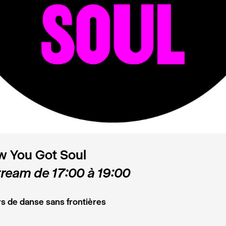
w You Got Soul
tream de 17:00 à 19:00
s de danse sans frontières