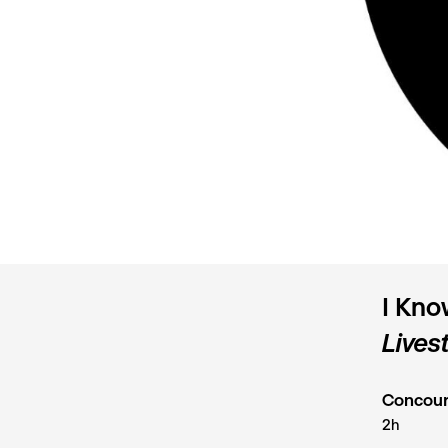
I Kno
Lives
Concour
2h