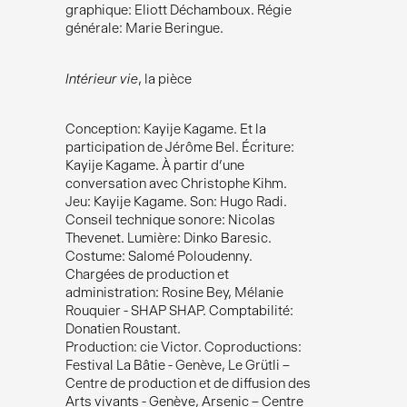
graphique: Eliott Déchamboux. Régie
générale: Marie Beringue.
Intérieur vie
, la pièce
Conception: Kayije Kagame. Et la
participation de Jérôme Bel. Écriture:
Kayije Kagame. À partir d’une
conversation avec Christophe Kihm.
Jeu: Kayije Kagame. Son: Hugo Radi.
Conseil technique sonore: Nicolas
Thevenet. Lumière: Dinko Baresic.
Costume: Salomé Poloudenny.
Chargées de production et
administration: Rosine Bey, Mélanie
Rouquier - SHAP SHAP. Comptabilité:
Donatien Roustant.
Production: cie Victor. Coproductions:
Festival La Bâtie - Genève, Le Grütli –
Centre de production et de diffusion des
Arts vivants - Genève, Arsenic – Centre