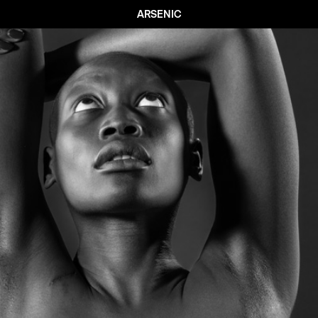
ARSENIC