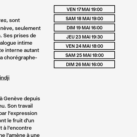
VEN 17 MAI 19:00
SAM 18 MAI 19:00
, sont
res
Genève, seulement
DIM 19 MAI 16:00
n. Ses prises de
JEU 23 MAI 19:30
ialogue intime
VEN 24 MAI 18:00
tte interne autant
SAM 25 MAI 18:00
e la chorégraphe-
DIM 26 MAI 16:00
ndji
i à Genève depuis
u. Son travail
par l’expression
t le fruit d’un
t à l’encontre
che l’amène à une