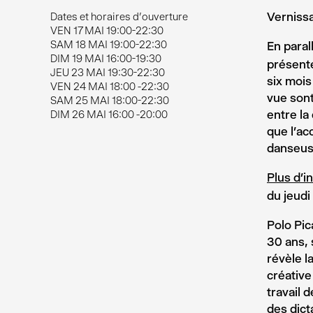
Vernissa
Dates et horaires d'ouverture
VEN 17 MAI 19:00-22:30
SAM 18 MAI 19:00-22:30
En paral
DIM 19 MAI 16:00-19:30
présenté
JEU 23 MAI 19:30-22:30
six mois
VEN 24 MAI 18:00 -22:30
vue sont
SAM 25 MAI 18:00-22:30
entre la
DIM 26 MAI 16:00 -20:00
que l’ac
danseus
Plus d’i
du jeud
Polo Pic
30 ans, 
révèle l
créative
travail 
des dict