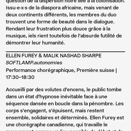
question de la dispersion noire liée à la colonisation.
Issu.e.x.s de la diaspora africaine, mais venant de
deux continents différents, les membres du duo
trouvent une forme de beauté dans le dialogue.
Rendant leur frustration plus douce grâce à la
musique, iels rient toutefois de l’absurde futilité de
démontrer leur humanité.
ELLEN FUREY & MALIK NASHAD SHARPE
SOFTLAMP.autonomies
Performance chorégraphique, Première suisse |
17:30–18:30
Accueilli par des volutes d’encens, le public tombe
dans un état d’hypnose inévitable face à une
séquence dansée en boucle dans la pénombre. Les
corps s’engagent, s’épuisent, mais restent
ensemble, solidaires et déterminés. Ellen Furey est
une chorégraphe canadienne, qui travaille le