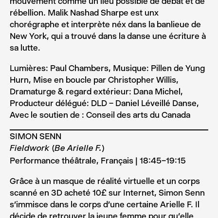
mouvement comme un lieu possible de débat et de
rébellion. Malik Nashad Sharpe est unx
chorégraphe et interprète néx dans la banlieue de
New York, qui a trouvé dans la danse une écriture à
sa lutte.
Lumières: Paul Chambers, Musique: Pillen de Yung
Hurn, Mise en boucle par Christopher Willis,
Dramaturge & regard extérieur: Dana Michel,
Producteur délégué: DLD – Daniel Léveillé Danse,
Avec le soutien de : Conseil des arts du Canada
SIMON SENN
Fieldwork (Be Arielle F.)
Performance théâtrale, Français | 18:45–19:15
Grâce à un masque de réalité virtuelle et un corps
scanné en 3D acheté 10£ sur Internet, Simon Senn
s’immisce dans le corps d’une certaine Arielle F. Il
décide de retrouver la jeune femme pour qu’elle