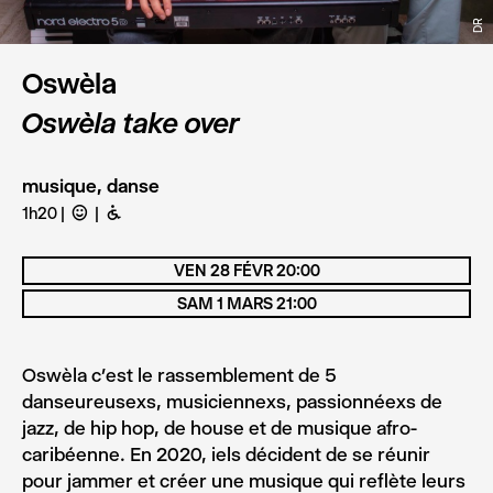
DR
Oswèla
Oswèla take over
musique, danse
1h20
C
B
VEN 28 FÉVR 20:00
SAM 1 MARS 21:00
Oswèla c’est le rassemblement de 5
danseureusexs, musiciennexs, passionnéexs de
jazz, de hip hop, de house et de musique afro-
caribéenne. En 2020, iels décident de se réunir
pour jammer et créer une musique qui reflète leurs