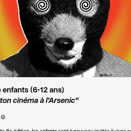
 enfants (6-12 ans)
 ton cinéma à l'Arsenic"
C