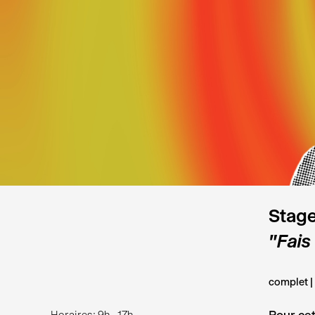
Stage
"Fais
complet