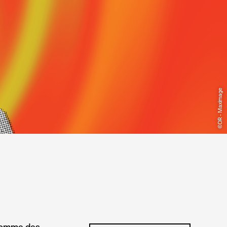
©DR - Maximage