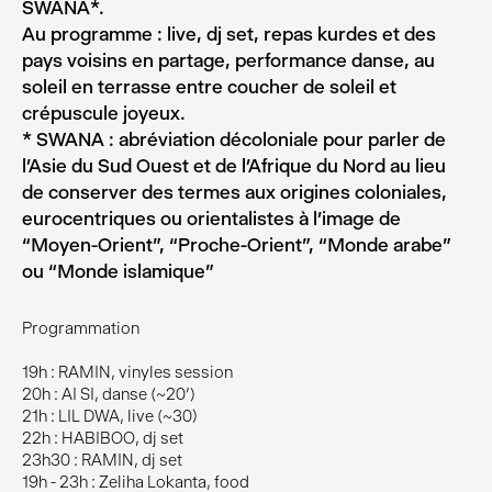
SWANA*.
Au programme : live, dj set, repas kurdes et des
pays voisins en partage, performance danse, au
soleil en terrasse entre coucher de soleil et
crépuscule joyeux.
* SWANA : abréviation décoloniale pour parler de
l’Asie du Sud Ouest et de l’Afrique du Nord au lieu
de conserver des termes aux origines coloniales,
eurocentriques ou orientalistes à l’image de
“Moyen-Orient”, “Proche-Orient”, “Monde arabe”
ou “Monde islamique”
Programmation
19h : RAMIN, vinyles session
20h : AI SI, danse (~20’)
21h : LIL DWA, live (~30)
22h : HABIBOO, dj set
23h30 : RAMIN, dj set
19h - 23h : Zeliha Lokanta, food