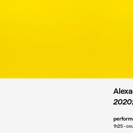
Alexa
2020
perform
1h25 - co