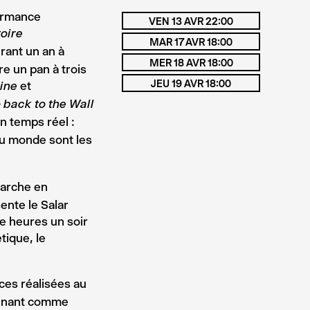
formance
VEN 13 AVR 22:00
oire
MAR 17 AVR 18:00
rant un an à
MER 18 AVR 18:00
re un pan à trois
JEU 19 AVR 18:00
et
ine
 back to the Wall
n temps réel :
du monde sont les
marche en
ente le Salar
re heures un soir
tique, le
ces réalisées au
renant comme