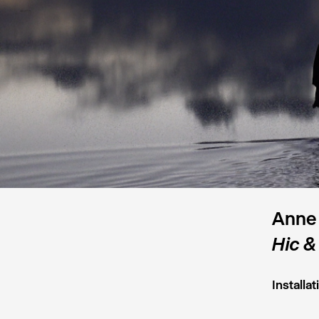
Anne
Hic &
Installa