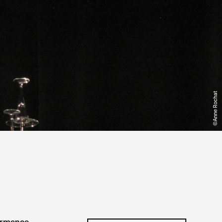
©Anne Rochat