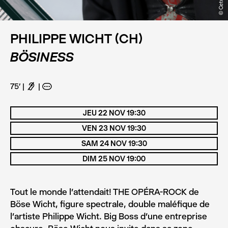
© Cetusss
PHILIPPE WICHT (CH)
BÖSINESS
75’
F
A
JEU 22 NOV 19:30
VEN 23 NOV 19:30
SAM 24 NOV 19:30
DIM 25 NOV 19:00
Tout le monde l’attendait! THE OPÉRA-ROCK de
Böse Wicht, figure spectrale, double maléfique de
l’artiste Philippe Wicht. Big Boss d’une entreprise