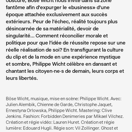
obscure, Böse Wicht nous invite dans sa zone
fantôme afin d’expurger le «business» d’une
époque attachée exclusivement aux succès
extérieurs. Peur de l’échec, réalité toujours plus
désincarnée de sa matérialité, devoir de
singularité… Comment réconcilier morale et
politique pour que l’idée de réussite repose sur une
réelle réalisation de soi? En transfigurant la culture
du clip et de la mode en une expérience mystique
et sombre, Philippe Wicht célèbre en dansant et
chantant les citoyen·ne·s de demain, leurs corps et
leurs libertés.
Böse Wicht, musique, mise en scène: Philippe Wicht. Avec:
Julien Alembik, Chienne de Garde, Christophe Jaquet,
Ernestyna Orlowska, Philippe Wicht. Mastering: Clive
Jenkins. Fashion: Forbidden Denimeries par Mikael Vilchez.
Création et régie vidéo: Lauren Huret. Création et régie
lumière: Edouard Hugli. Régie son: Vil Zollinger. Ghost et