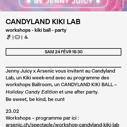
©Maximage
CANDYLAND KIKI LAB
workshops - kiki ball - party
F
A
B
SAM 24 FÉVR 18:30
Jenny Juicy x Arsenic vous invitent au Candyland
Lab, un Kiki week-end avec au programme des
workshops Ballroom, un CANDYLAND KIKI BALL
–
et une after party.
Holiday Candy Edition
Be sweet, be kind, be cunt
23.02
Workshops – programme par ici :
arsenic.ch/spectacle/workshop-candyland-kiki-lab