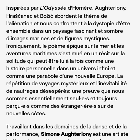
Inspirées par
d’Homère, Aughterlony,
L’Odyssée
Hrašćanec et Božić abordent le thème de
l’aliénation et nous confrontent à la dystopie d’être
ensemble dans un paysage fascinant et sombre
d’images marines et de figures mystiques.
Ironiquement, le poème épique sur la mer et les
aventures maritimes s’est mué en un récit sur la
solitude qui peut être lu à la fois comme une
histoire personnelle dans un univers infini et
comme une parabole d’une nouvelle Europe. La
répétition de voyages mystérieux et l’inévitabilité
de naufrages désespérés: une preuve que nous
sommes essentiellement seul·e·s et toujours
perçu·e·s comme des étranger·ère·s sur de
nouvelles côtes.
Travaillant dans les domaines de la danse et de la
performance,
Simone Aughterlony
est une artiste