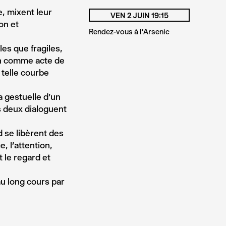
e, mixent leur
VEN 2 JUIN 19:15
on et
Rendez-vous à l'Arsenic
es que fragiles,
ain comme acte de
 telle courbe
a gestuelle d’un
 deux dialoguent
 se libèrent des
, l’attention,
 le regard et
u long cours par