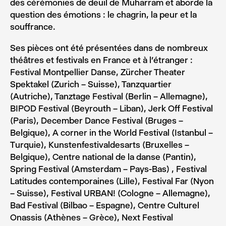
des cérémonies de deuil de Muharram et aborde la
question des émotions : le chagrin, la peur et la
souffrance.
Ses pièces ont été présentées dans de nombreux
théâtres et festivals en France et à l’étranger :
Festival Montpellier Danse, Zürcher Theater
Spektakel (Zurich – Suisse), Tanzquartier
(Autriche), Tanztage Festival (Berlin – Allemagne),
BIPOD Festival (Beyrouth – Liban), Jerk Off Festival
(Paris), December Dance Festival (Bruges –
Belgique), A corner in the World Festival (Istanbul –
Turquie), Kunstenfestivaldesarts (Bruxelles –
Belgique), Centre national de la danse (Pantin),
Spring Festival (Amsterdam – Pays-Bas) , Festival
Latitudes contemporaines (Lille), Festival Far (Nyon
– Suisse), Festival URBAN! (Cologne – Allemagne),
Bad Festival (Bilbao – Espagne), Centre Culturel
Onassis (Athènes – Grèce), Next Festival