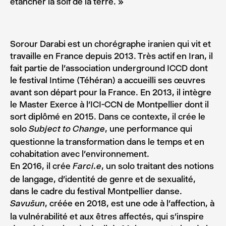
étancher la soif de la terre. »
Sorour Darabi est un chorégraphe iranien qui vit et
travaille en France depuis 2013. Très actif en Iran, il
fait partie de l’association underground ICCD dont
le festival Intime (Téhéran) a accueilli ses œuvres
avant son départ pour la France. En 2013, il intègre
le Master Exerce à l’ICI-CCN de Montpellier dont il
sort diplômé en 2015. Dans ce contexte, il crée le
solo
, une performance qui
Subject to Change
questionne la transformation dans le temps et en
cohabitation avec l’environnement.
En 2016, il crée
, un solo traitant des notions
Farci.e
de langage, d’identité de genre et de sexualité,
dans le cadre du festival Montpellier danse.
, créée en 2018, est une ode à l’affection, à
Savušun
la vulnérabilité et aux êtres affectés, qui s’inspire