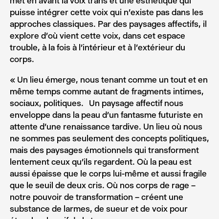
met en avant la voix trans et une esthétique qui
puisse intégrer cette voix qui n’existe pas dans les
approches classiques. Par des paysages affectifs, il
explore d’où vient cette voix, dans cet espace
trouble, à la fois à l’intérieur et à l’extérieur du
corps.
« Un lieu émerge, nous tenant comme un tout et en
même temps comme autant de fragments intimes,
sociaux, politiques. Un paysage affectif nous
enveloppe dans la peau d’un fantasme futuriste en
attente d’une renaissance tardive. Un lieu où nous
ne sommes pas seulement des concepts politiques,
mais des paysages émotionnels qui transforment
lentement ceux qu’ils regardent. Où la peau est
aussi épaisse que le corps lui-même et aussi fragile
que le seuil de deux cris. Où nos corps de rage –
notre pouvoir de transformation – créent une
substance de larmes, de sueur et de voix pour