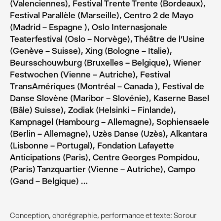
(Valenciennes), Festival Trente Trente (Bordeaux),
Festival Parallèle (Marseille), Centro 2 de Mayo
(Madrid – Espagne ), Oslo Internasjonale
Teaterfestival (Oslo – Norvège), Théâtre de l’Usine
(Genève – Suisse), Xing (Bologne – Italie),
Beursschouwburg (Bruxelles – Belgique), Wiener
Festwochen (Vienne – Autriche), Festival
TransAmériques (Montréal – Canada ), Festival de
Danse Slovène (Maribor – Slovénie), Kaserne Basel
(Bâle) Suisse), Zodiak (Helsinki – Finlande),
Kampnagel (Hambourg – Allemagne), Sophiensaele
(Berlin – Allemagne), Uzès Danse (Uzès), Alkantara
(Lisbonne – Portugal), Fondation Lafayette
Anticipations (Paris), Centre Georges Pompidou,
(Paris) Tanzquartier (Vienne – Autriche), Campo
(Gand – Belgique) …
Conception, chorégraphie, performance et texte: Sorour