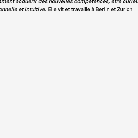
ment acquérir des nouvelles compétences, être curie
Elle vit et travaille à Berlin et Zurich
nnelle et intuitive.