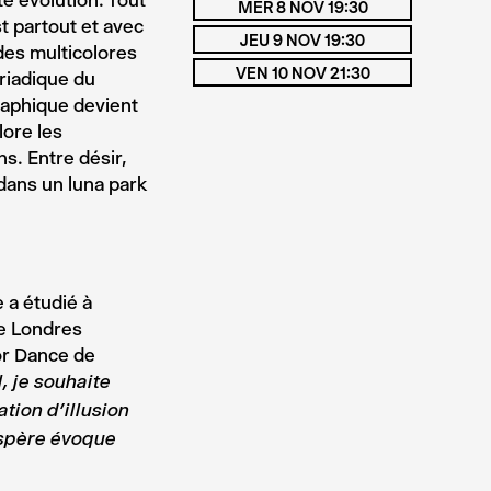
e évolution. Tout
MER 8 NOV 19:30
st partout et avec
JEU 9 NOV 19:30
des multicolores
VEN 10 NOV 21:30
triadique du
raphique devient
ore les
s. Entre désir,
dans un luna park
 a étudié à
de Londres
for Dance de
, je souhaite
ation d’illusion
espère évoque