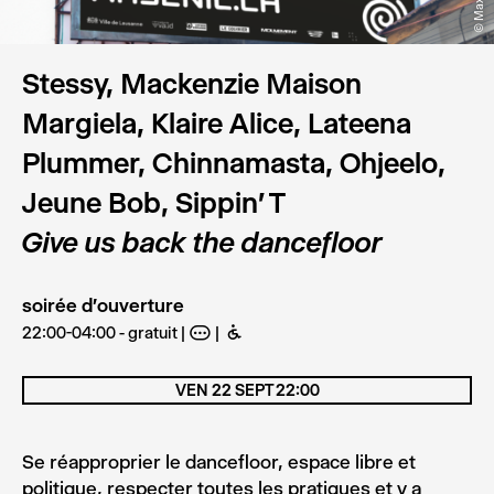
Stessy, Mackenzie Maison
Margiela, Klaire Alice, Lateena
Plummer, Chinnamasta, Ohjeelo,
Jeune Bob, Sippin' T
Give us back the dancefloor
soirée d'ouverture
22:00-04:00 - gratuit
A
B
VEN 22 SEPT 22:00
Se réapproprier le dancefloor, espace libre et
politique, respecter toutes les pratiques et y a