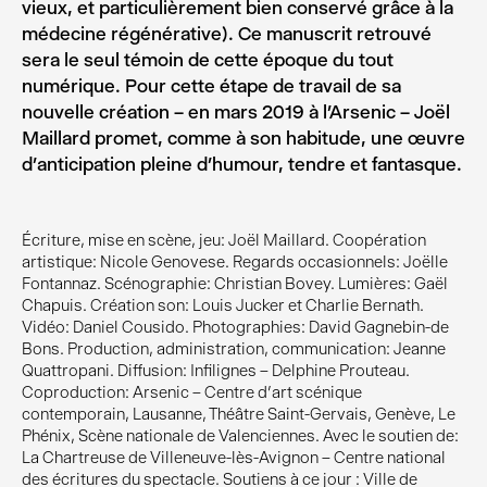
vieux, et particulièrement bien conservé grâce à la
médecine régénérative). Ce manuscrit retrouvé
sera le seul témoin de cette époque du tout
numérique. Pour cette étape de travail de sa
nouvelle création – en mars 2019 à l’Arsenic – Joël
Maillard promet, comme à son habitude, une œuvre
d’anticipation pleine d’humour, tendre et fantasque.
Écriture, mise en scène, jeu: Joël Maillard. Coopération
artistique: Nicole Genovese. Regards occasionnels: Joëlle
Fontannaz. Scénographie: Christian Bovey. Lumières: Gaël
Chapuis. Création son: Louis Jucker et Charlie Bernath.
Vidéo: Daniel Cousido. Photographies: David Gagnebin-de
Bons. Production, administration, communication: Jeanne
Quattropani. Diffusion: Infilignes – Delphine Prouteau.
Coproduction: Arsenic – Centre d’art scénique
contemporain, Lausanne, Théâtre Saint-Gervais, Genève, Le
Phénix, Scène nationale de Valenciennes. Avec le soutien de:
La Chartreuse de Villeneuve-lès-Avignon – Centre national
des écritures du spectacle. Soutiens à ce jour : Ville de