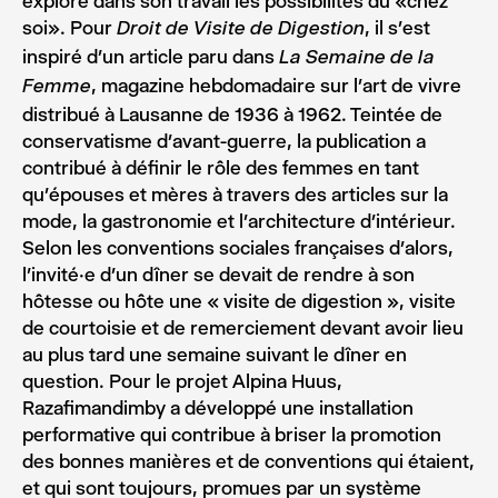
explore dans son travail les possibilités du «chez
soi». Pour
, il s’est
Droit de Visite de Digestion
inspiré d’un article paru dans
La Semaine de la
, magazine hebdomadaire sur l’art de vivre
Femme
distribué à Lausanne de 1936 à 1962. Teintée de
conservatisme d’avant-guerre, la publication a
contribué à définir le rôle des femmes en tant
qu’épouses et mères à travers des articles sur la
mode, la gastronomie et l’architecture d’intérieur.
Selon les conventions sociales françaises d’alors,
l’invité·e d’un dîner se devait de rendre à son
hôtesse ou hôte une « visite de digestion », visite
de courtoisie et de remerciement devant avoir lieu
au plus tard une semaine suivant le dîner en
question. Pour le projet Alpina Huus,
Razafimandimby a développé une installation
performative qui contribue à briser la promotion
des bonnes manières et de conventions qui étaient,
et qui sont toujours, promues par un système